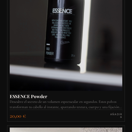
ESSENCE Powder
Descubre el secreto de un volumen espectacular en segundos. Estos polvos
transforman tu cabello al instante, aportando textura, cuerpo y una fijación
invisible con un acabado totalmente natural.
20,00 €
AÑADIR