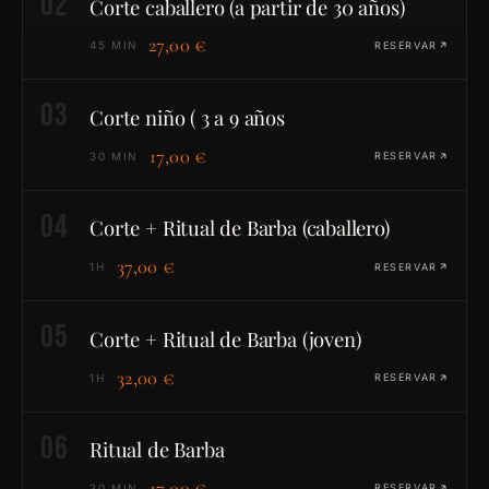
02
Corte caballero (a partir de 30 años)
27,00 €
45 MIN
RESERVAR
03
Corte niño ( 3 a 9 años
17,00 €
30 MIN
RESERVAR
04
Corte + Ritual de Barba (caballero)
37,00 €
1H
RESERVAR
05
Corte + Ritual de Barba (joven)
32,00 €
1H
RESERVAR
06
Ritual de Barba
17,00 €
30 MIN
RESERVAR