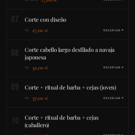
07
Corte con diseño
27,00 €
1H
RESERVAR
Corte cabello largo desfilado a navaja
08
japonesa
32,00 €
1H
RESERVAR
09
Corte + ritual de barba + cejas (joven)
37,00 €
1H
RESERVAR
Corte + ritual de barba + cejas
10
(caballero)