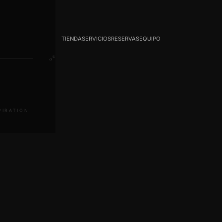
TIENDA
SERVICIOS
RESERVAS
EQUIPO
%
0
SPIRATION