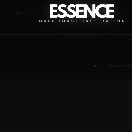
EST. 2024
ESSENCE
HAIR · IMAGE · IN