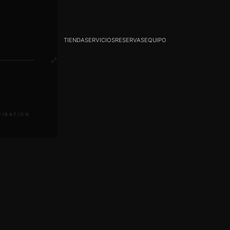
TIENDA
SERVICIOS
RESERVAS
EQUIPO
%
0
SPIRATION