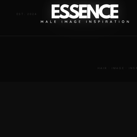
EST. 2024
ESSENCE
HAIR · IMAGE · IN